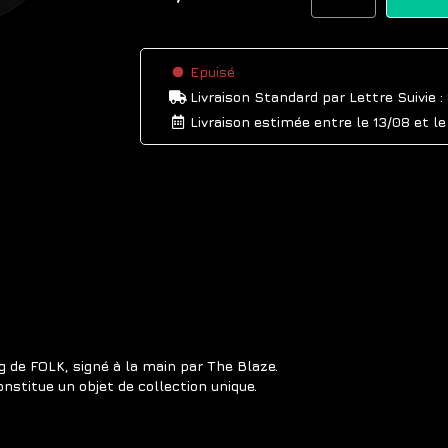
Epuisé
Livraison Standard
par Lettre Suivie :
Livraison estimée entre le
13/08
et l
ng de FOLK, signé à la main par The Blaze.
onstitue un objet de collection unique.