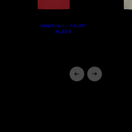
DANCEHALL - T-SHIRT
34,90 €