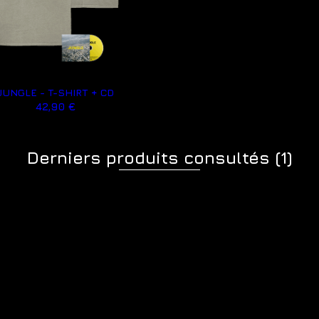
JUNGLE - T-SHIRT + CD
42,90 €
Derniers produits consultés
(1)