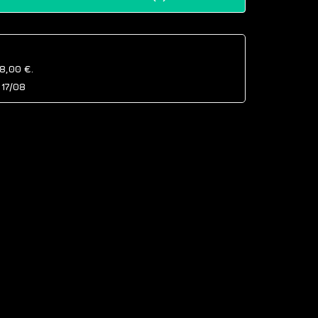
8,00 €
.
e
17/08