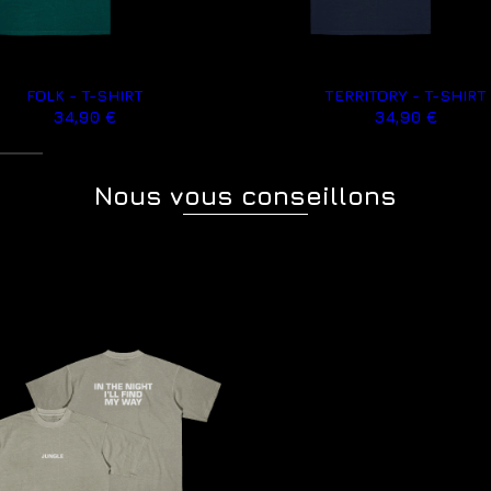
FOLK - T-SHIRT
TERRITORY - T-SHIRT
34,90 €
34,90 €
Nous vous conseillons